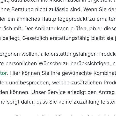
ohne Beratung nicht zulässig sind. Wenn Sie d
r ein ähnliches Hautpflegeprodukt zu erhalten,
räch mit. Der Anbieter kann prüfen, ob er diese
 beilegt. Gesetzlich erstattungsfähig bleibt sie 
ergehen wollen, alle erstattungsfähigen Produk
Ihre persönlichen Wünsche zu berücksichtigen, 
tor
. Hier können Sie Ihre gewünschte Kombinat
en und besprechen, welche zusätzlichen Produ
den können. Unser Service erledigt den Antrag 
nd sorgt dafür, dass Sie keine Zuzahlung leist