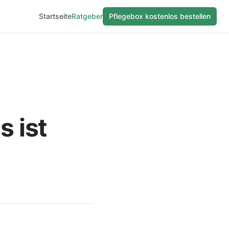
Startseite
Ratgeber
Pflegebox kostenlos bestellen
 ist