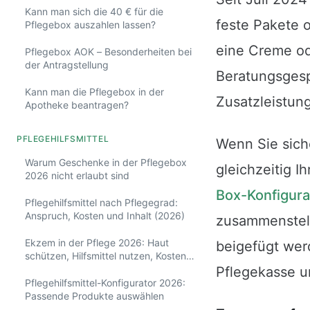
Kann man sich die 40 € für die
feste Pakete 
Pflegebox auszahlen lassen?
eine Creme ode
Pflegebox AOK – Besonderheiten bei
der Antragstellung
Beratungsgesp
Kann man die Pflegebox in der
Zusatzleistung
Apotheke beantragen?
PFLEGEHILFSMITTEL
Wenn Sie sich
Warum Geschenke in der Pflegebox
gleichzeitig 
2026 nicht erlaubt sind
Box-Konfigura
Pflegehilfsmittel nach Pflegegrad:
Anspruch, Kosten und Inhalt (2026)
zusammenstell
Ekzem in der Pflege 2026: Haut
beigefügt wer
schützen, Hilfsmittel nutzen, Kosten
klären
Pflegekasse u
Pflegehilfsmittel-Konfigurator 2026:
Passende Produkte auswählen