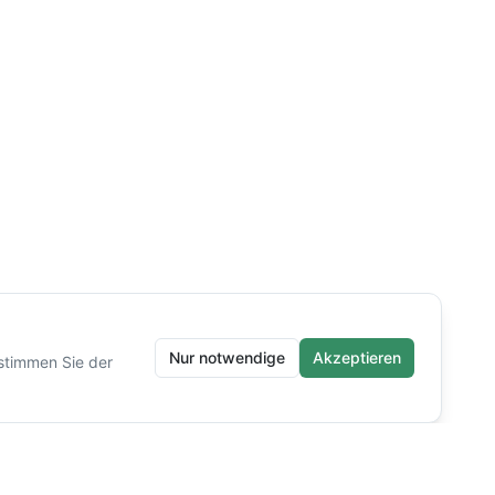
Nur notwendige
Akzeptieren
stimmen Sie der