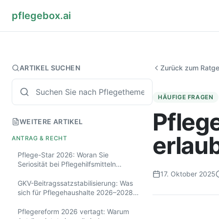
pflegebox.ai
ARTIKEL SUCHEN
Zurück zum Ratg
HÄUFIGE FRAGEN
Pfleg
WEITERE ARTIKEL
erlau
ANTRAG & RECHT
Pflege-Star 2026: Woran Sie
Seriosität bei Pflegehilfsmitteln
erkennen
17. Oktober 2025
GKV-Beitragssatzstabilisierung: Was
sich für Pflegehaushalte 2026–2028
ändert
Pflegereform 2026 vertagt: Warum