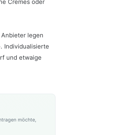
ine Cremes oder
 Anbieter legen
 Individualisierte
arf und etwaige
antragen möchte,