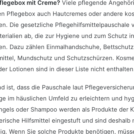
Pflegebox mit Creme?
Viele pflegende Angehöri
en Pflegebox auch Hautcremes oder andere ko
n. Die gesetzliche Pflegehilfsmittelpauschale 
erialien ab, die zur Hygiene und zum Schutz in
en. Dazu zählen Einmalhandschuhe, Bettschutz
mittel, Mundschutz und Schutzschürzen. Kosme
r Lotionen sind in dieser Liste nicht enthalten
nd ist, dass die Pauschale laut Pflegeversicher
ege im häuslichen Umfeld zu erleichtern und hyg
gels oder Shampoo werden als Produkte der K
gerische Hilfsmittel eingestuft und sind deshalb 
hig. Wenn Sie solche Produkte benötigen, müsse