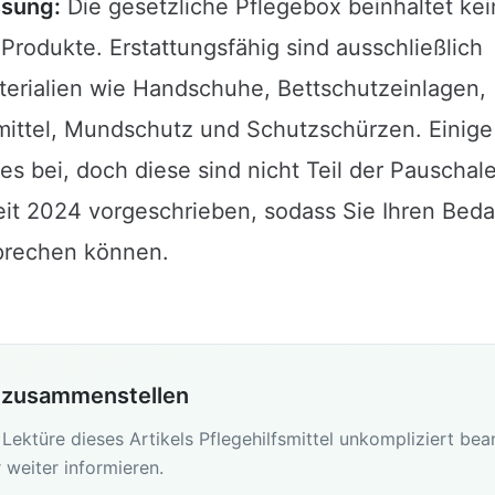
sung:
Die gesetzliche Pflegebox beinhaltet ke
rodukte. Erstattungsfähig sind ausschließlich
erialien wie Handschuhe, Bettschutzeinlagen,
mittel, Mundschutz und Schutzschürzen. Einige
mes bei, doch diese sind nicht Teil der Pauschale.
seit 2024 vorgeschrieben, sodass Sie Ihren Bed
rechen können.
 zusammenstellen
Lektüre dieses Artikels Pflegehilfsmittel unkompliziert be
r weiter informieren.