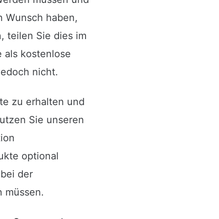
en Wunsch haben,
 teilen Sie dies im
 als kostenlose
jedoch nicht.
te zu erhalten und
nutzen Sie unseren
ion
kte optional
bei der
en müssen.