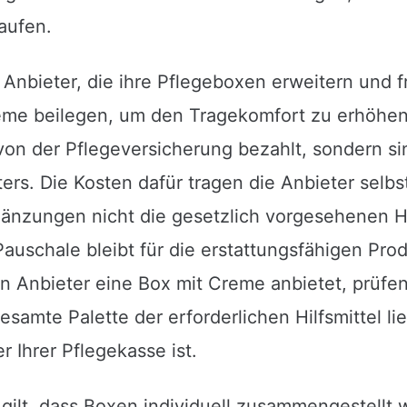
aufen.
 Anbieter, die ihre Pflegeboxen erweitern und fr
me beilegen, um den Tragekomfort zu erhöhe
von der Pflegeversicherung bezahlt, sondern s
ters. Die Kosten dafür tragen die Anbieter selbs
gänzungen nicht die gesetzlich vorgesehenen Hi
auschale bleibt für die erstattungsfähigen Prod
n Anbieter eine Box mit Creme anbietet, prüfen
samte Palette der erforderlichen Hilfsmittel lie
r Ihrer Pflegekasse ist.
4 gilt, dass Boxen individuell zusammengestell