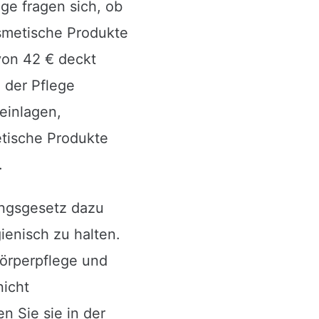
ge fragen sich, ob
smetische Produkte
von 42 € deckt
 der Pflege
einlagen,
tische Produkte
.
ungsgesetz dazu
ienisch zu halten.
örperpflege und
nicht
n Sie sie in der