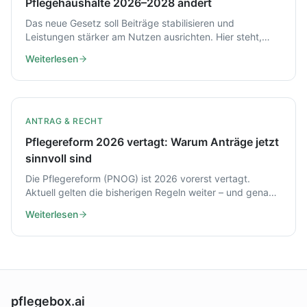
Pflegehaushalte 2026–2028 ändert
Das neue Gesetz soll Beiträge stabilisieren und
Leistungen stärker am Nutzen ausrichten. Hier steht,
was das ab 2027 und 2028 für Zuzahlungen, Zahnersatz
Weiterlesen
und Pflegehaushalte bedeutet.
ANTRAG & RECHT
Pflegereform 2026 vertagt: Warum Anträge jetzt
sinnvoll sind
Die Pflegereform (PNOG) ist 2026 vorerst vertagt.
Aktuell gelten die bisherigen Regeln weiter – und genau
das kann ein guter Zeitpunkt sein, Leistungen zu
Weiterlesen
beantragen.
pflegebox.ai