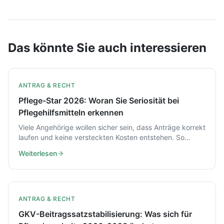
Das könnte Sie auch interessieren
ANTRAG & RECHT
Pflege-Star 2026: Woran Sie Seriosität bei
Pflegehilfsmitteln erkennen
Viele Angehörige wollen sicher sein, dass Anträge korrekt
laufen und keine versteckten Kosten entstehen. So
prüfen Sie 2026, ob ein Anbieter wie pflege-star.de
Weiterlesen
seriös und GKV-nah arbeitet.
ANTRAG & RECHT
GKV-Beitragssatzstabilisierung: Was sich für