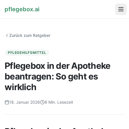
pflegebox.ai
Startseite
Zurück zum Ratgeber
Ratgeber
PFLEGEHILFSMITTEL
Pflegebox in der Apotheke
beantragen: So geht es
Pflegebox kostenlos bestellen
wirklich
18. Januar 2026
8
Min. Lesezeit