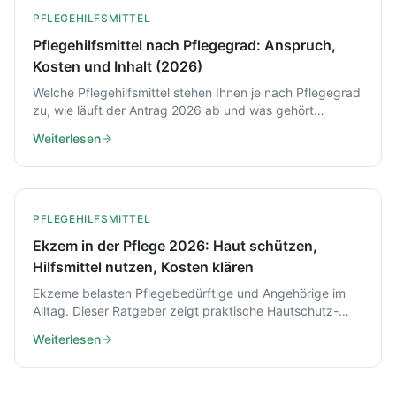
PFLEGEHILFSMITTEL
Pflegehilfsmittel nach Pflegegrad: Anspruch,
Kosten und Inhalt (2026)
Welche Pflegehilfsmittel stehen Ihnen je nach Pflegegrad
zu, wie läuft der Antrag 2026 ab und was gehört
typischerweise in das monatliche Paket? Ein Überblick
Weiterlesen
mit praktischen Beispielen.
PFLEGEHILFSMITTEL
Ekzem in der Pflege 2026: Haut schützen,
Hilfsmittel nutzen, Kosten klären
Ekzeme belasten Pflegebedürftige und Angehörige im
Alltag. Dieser Ratgeber zeigt praktische Hautschutz-
Schritte, passende Pflegehilfsmittel und wie die Kosten
Weiterlesen
2026 geregelt sind.