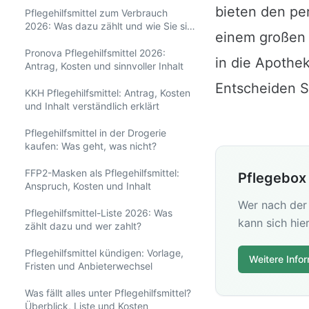
bieten den per
Pflegehilfsmittel zum Verbrauch
2026: Was dazu zählt und wie Sie sie
einem großen 
bekommen
Pronova Pflegehilfsmittel 2026:
in die Apothe
Antrag, Kosten und sinnvoller Inhalt
Entscheiden Si
KKH Pflegehilfsmittel: Antrag, Kosten
und Inhalt verständlich erklärt
Pflegehilfsmittel in der Drogerie
kaufen: Was geht, was nicht?
FFP2-Masken als Pflegehilfsmittel:
Pflegebox
Anspruch, Kosten und Inhalt
Wer nach der 
Pflegehilfsmittel-Liste 2026: Was
kann sich hie
zählt dazu und wer zahlt?
Pflegehilfsmittel kündigen: Vorlage,
Weitere Info
Fristen und Anbieterwechsel
Was fällt alles unter Pflegehilfsmittel?
Überblick, Liste und Kosten