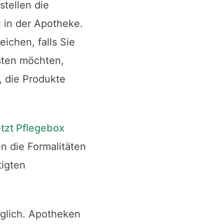
stellen die
l in der Apotheke.
ichen, falls Sie
asten möchten,
, die Produkte
tzt Pflegebox
n die Formalitäten
tigten
glich. Apotheken