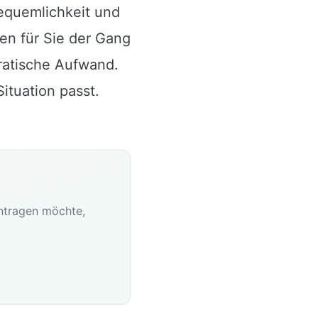
Bequemlichkeit und
en für Sie der Gang
ratische Aufwand.
Situation passt.
antragen möchte,