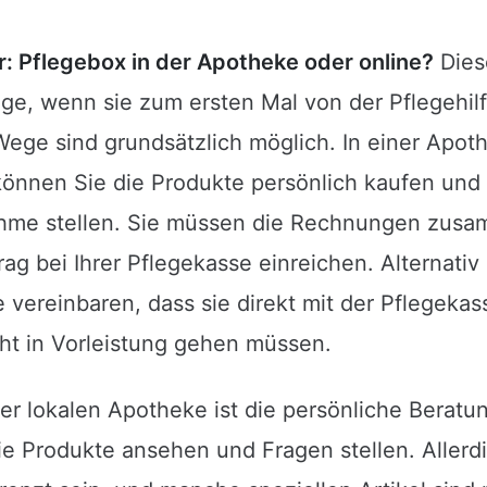
r: Pflegebox in der Apotheke oder online?
Diese
ige, wenn sie zum ersten Mal von der Pflegehil
Wege sind grundsätzlich möglich. In einer Apo
können Sie die Produkte persönlich kaufen und
hme stellen. Sie müssen die Rechnungen zusa
ag bei Ihrer Pflegekasse einreichen. Alternativ
 vereinbaren, dass sie direkt mit der Pflegeka
cht in Vorleistung gehen müssen.
ner lokalen Apotheke ist die persönliche Beratun
ie Produkte ansehen und Fragen stellen. Allerd