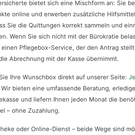
sicherte bietet sich eine Mischform an: Sie be
kte online und erwerben zusätzliche Hilfsmitte
ass Sie die Quittungen korrekt sammeln und einre
en. Wenn Sie sich nicht mit der Bürokratie bel
einen Pflegebox-Service, der den Antrag stellt
die Abrechnung mit der Kasse übernimmt.
Sie Ihre Wunschbox direkt auf unserer Seite:
Je
. Wir bieten eine umfassende Beratung, erledige
gekasse und liefern Ihnen jeden Monat die benö
tel – ohne Zuzahlung.
eke oder Online-Dienst – beide Wege sind mö