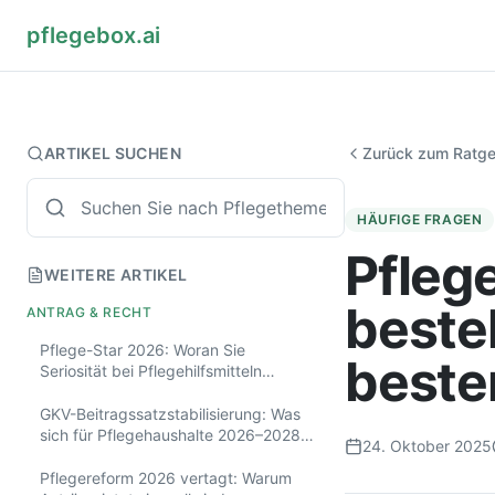
pflegebox.ai
ARTIKEL SUCHEN
Zurück zum Ratg
HÄUFIGE FRAGEN
Pfleg
WEITERE ARTIKEL
beste
ANTRAG & RECHT
Pflege-Star 2026: Woran Sie
beste
Seriosität bei Pflegehilfsmitteln
erkennen
GKV-Beitragssatzstabilisierung: Was
sich für Pflegehaushalte 2026–2028
24. Oktober 2025
ändert
Pflegereform 2026 vertagt: Warum