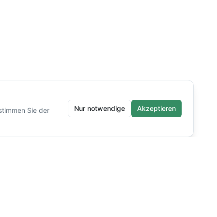
Nur notwendige
Akzeptieren
stimmen Sie der
Rechtliches
Impressum