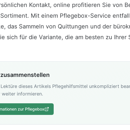
sönlichen Kontakt, online profitieren Sie von 
Sortiment. Mit einem Pflegebox-Service entfall
ke, das Sammeln von Quittungen und der bürok
e sich für die Variante, die am besten zu Ihrer 
 zusammenstellen
Lektüre dieses Artikels Pflegehilfsmittel unkompliziert be
r weiter informieren.
rmationen zur Pflegebox