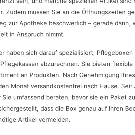
renzt sein, und manche speziellen Artikel sind
ar. Zudem müssen Sie an die Öffnungszeiten ge
 Weg zur Apotheke beschwerlich – gerade dann, 
Zeit in Anspruch nimmt.
r haben sich darauf spezialisiert, Pflegeboxen 
n Pflegekassen abzurechnen. Sie bieten flexible
ortiment an Produkten. Nach Genehmigung Ihres
eden Monat versandkostenfrei nach Hause. Seit
r Sie umfassend beraten, bevor sie ein Paket 
ichergestellt, dass die Box genau auf Ihren Be
nötige Artikel vermeiden.