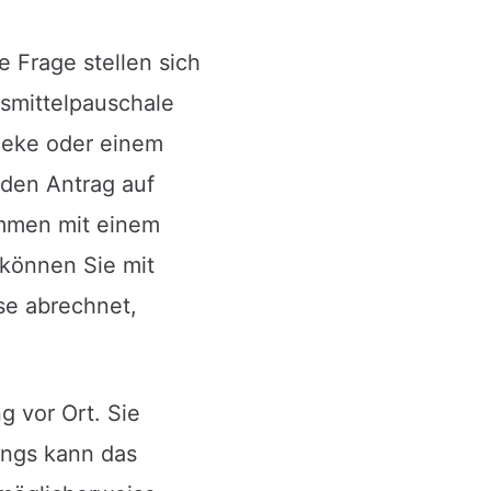
 Frage stellen sich
fsmittelpauschale
theke oder einem
 den Antrag auf
mmen mit einem
 können Sie mit
sse abrechnet,
g vor Ort. Sie
ings kann das