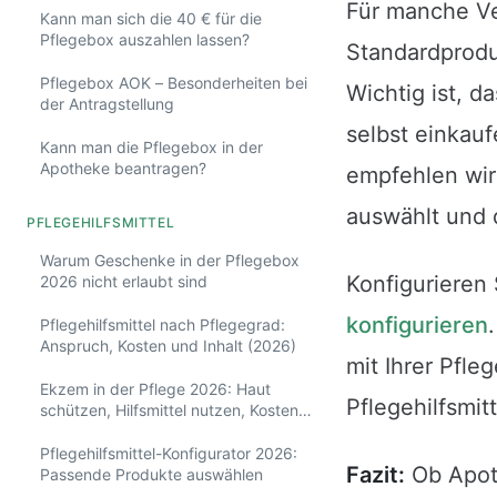
Für manche Ver
Kann man sich die 40 € für die
Pflegebox auszahlen lassen?
Standardprodu
Pflegebox AOK – Besonderheiten bei
Wichtig ist, d
der Antragstellung
selbst einkauf
Kann man die Pflegebox in der
Apotheke beantragen?
empfehlen wir 
auswählt und 
PFLEGEHILFSMITTEL
Warum Geschenke in der Pflegebox
Konfigurieren 
2026 nicht erlaubt sind
konfigurieren
Pflegehilfsmittel nach Pflegegrad:
Anspruch, Kosten und Inhalt (2026)
mit Ihrer Pfle
Ekzem in der Pflege 2026: Haut
Pflegehilfsmit
schützen, Hilfsmittel nutzen, Kosten
klären
Pflegehilfsmittel-Konfigurator 2026:
Fazit:
Ob Apoth
Passende Produkte auswählen