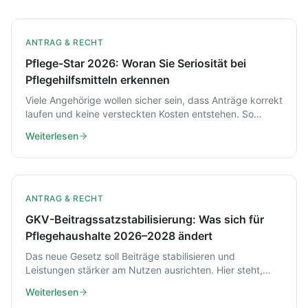
ANTRAG & RECHT
Pflege-Star 2026: Woran Sie Seriosität bei
Pflegehilfsmitteln erkennen
Viele Angehörige wollen sicher sein, dass Anträge korrekt
laufen und keine versteckten Kosten entstehen. So
prüfen Sie 2026, ob ein Anbieter wie pflege-star.de
Weiterlesen
seriös und GKV-nah arbeitet.
ANTRAG & RECHT
GKV-Beitragssatzstabilisierung: Was sich für
Pflegehaushalte 2026–2028 ändert
Das neue Gesetz soll Beiträge stabilisieren und
Leistungen stärker am Nutzen ausrichten. Hier steht,
was das ab 2027 und 2028 für Zuzahlungen, Zahnersatz
Weiterlesen
und Pflegehaushalte bedeutet.