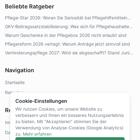
Beliebte Ratgeber
Pflege-Star 2026: Woran Sie Seriosität bei Pflegehilfsmitteln
erkennen
GKV-Beitragssatzstabilisierung: Was sich für Pflegehaushalte
2026–2028 ändert
Warum Geschenke in der Pflegebox 2026 nicht erlaubt sind
Pflegereform 2026 vertagt: Warum Anträge jetzt sinnvoll sind
Verhinderungspflege 2027: Wird sie abgeschafft? Stand Juni
2026
Navigation
Startseite
Ratgeber
Cookie-Einstellungen
Wir nutzen Cookies, um unsere Website zu
Rechtliches
verbessern und Ihnen ein besseres Nutzungserlebnis
zu bieten. Mit "Akzeptieren" stimmen Sie der
Impressum
Verwendung von Analyse-Cookies (Google Analytics)
Datenschutz
zu.
Mehr erfahren