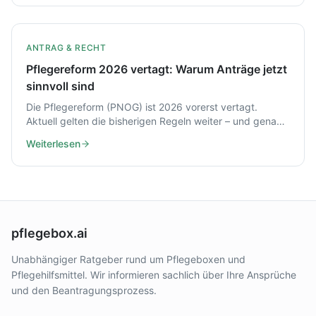
ANTRAG & RECHT
Pflegereform 2026 vertagt: Warum Anträge jetzt
sinnvoll sind
Die Pflegereform (PNOG) ist 2026 vorerst vertagt.
Aktuell gelten die bisherigen Regeln weiter – und genau
das kann ein guter Zeitpunkt sein, Leistungen zu
Weiterlesen
beantragen.
pflegebox.ai
Unabhängiger Ratgeber rund um Pflegeboxen und
Pflegehilfsmittel. Wir informieren sachlich über Ihre Ansprüche
und den Beantragungsprozess.