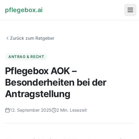
pflegebox.ai
Startseite
Zurück zum Ratgeber
Ratgeber
ANTRAG & RECHT
Pflegebox AOK –
Besonderheiten bei der
Pflegebox kostenlos bestellen
Antragstellung
12. September 2025
2
Min. Lesezeit