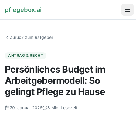
pflegebox.ai
Startseite
Zurück zum Ratgeber
Ratgeber
ANTRAG & RECHT
Persönliches Budget im
Arbeitgebermodell: So
Pflegebox kostenlos bestellen
gelingt Pflege zu Hause
29. Januar 2026
8
Min. Lesezeit