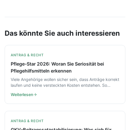
Das könnte Sie auch interessieren
ANTRAG & RECHT
Pflege-Star 2026: Woran Sie Seriosität bei
Pflegehilfsmitteln erkennen
Viele Angehörige wollen sicher sein, dass Anträge korrekt
laufen und keine versteckten Kosten entstehen. So
prüfen Sie 2026, ob ein Anbieter wie pflege-star.de
Weiterlesen
seriös und GKV-nah arbeitet.
ANTRAG & RECHT
GKV-Beitragssatzstabilisierung: Was sich für