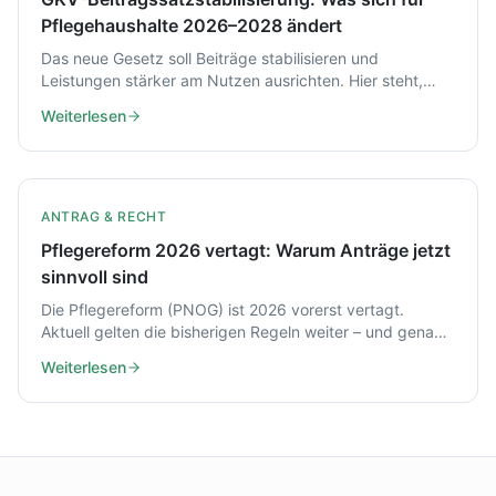
Pflegehaushalte 2026–2028 ändert
Das neue Gesetz soll Beiträge stabilisieren und
Leistungen stärker am Nutzen ausrichten. Hier steht,
was das ab 2027 und 2028 für Zuzahlungen, Zahnersatz
Weiterlesen
und Pflegehaushalte bedeutet.
ANTRAG & RECHT
Pflegereform 2026 vertagt: Warum Anträge jetzt
sinnvoll sind
Die Pflegereform (PNOG) ist 2026 vorerst vertagt.
Aktuell gelten die bisherigen Regeln weiter – und genau
das kann ein guter Zeitpunkt sein, Leistungen zu
Weiterlesen
beantragen.