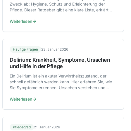
Zweck ab: Hygiene, Schutz und Erleichterung der
Pflege. Dieser Ratgeber gibt eine klare Liste, erklärt
Kosten und zeigt, wie Sie die Versorgung beantragen.
Weiterlesen
Häufige Fragen
23. Januar 2026
Delirium: Krankheit, Symptome, Ursachen
und Hilfe in der Pflege
Ein Delirium ist ein akuter Verwirrtheitszustand, der
schnell gefährlich werden kann. Hier erfahren Sie, wie
Sie Symptome erkennen, Ursachen verstehen und
richtig handeln.
Weiterlesen
Pflegegrad
21. Januar 2026