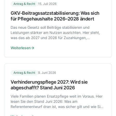
Antrag & Recht
15. Juli 2026
GKV-Beitragssatzstabilisierung: Was sich
für Pflegehaushalte 2026–2028 ändert
Das neue Gesetz soll Beiträge stabilisieren und
Leistungen stärker am Nutzen ausrichten. Hier steht,
was das ab 2027 und 2028 für Zuzahlungen,
Zahnersatz und Pflegehaushalte bedeutet.
Weiterlesen
Antrag & Recht
9. Juni 2026
Verhinderungspflege 2027: Wird sie
abgeschafft? Stand Juni 2026
Viele Familien planen Ersatzpflege weit im Voraus. Hier
lesen Sie den Stand Juni 2026: Was am
Referentenentwurf dran ist, was sicher gilt und wie Sie
2026/2027 sinnvoll vorgehen.