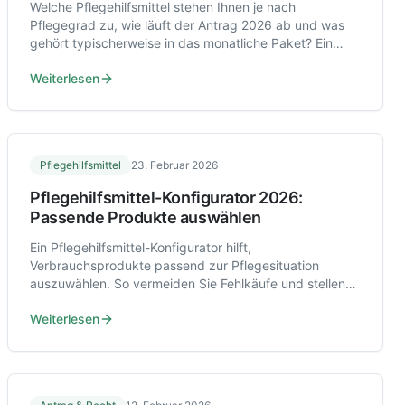
Welche Pflegehilfsmittel stehen Ihnen je nach
Pflegegrad zu, wie läuft der Antrag 2026 ab und was
gehört typischerweise in das monatliche Paket? Ein
Überblick mit praktischen Beispielen.
Weiterlesen
Pflegehilfsmittel
23. Februar 2026
Pflegehilfsmittel-Konfigurator 2026:
Passende Produkte auswählen
Ein Pflegehilfsmittel-Konfigurator hilft,
Verbrauchsprodukte passend zur Pflegesituation
auszuwählen. So vermeiden Sie Fehlkäufe und stellen
den Antrag bei der Kasse gezielt.
Weiterlesen