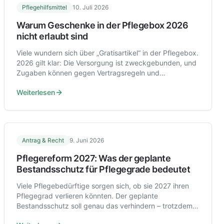
Pflegehilfsmittel
10. Juli 2026
Warum Geschenke in der Pflegebox 2026
nicht erlaubt sind
Viele wundern sich über „Gratisartikel“ in der Pflegebox.
2026 gilt klar: Die Versorgung ist zweckgebunden, und
Zugaben können gegen Vertragsregeln und
Schutzvorschriften verstoßen.
Weiterlesen
Antrag & Recht
9. Juni 2026
Pflegereform 2027: Was der geplante
Bestandsschutz für Pflegegrade bedeutet
Viele Pflegebedürftige sorgen sich, ob sie 2027 ihren
Pflegegrad verlieren könnten. Der geplante
Bestandsschutz soll genau das verhindern – trotzdem
lohnt sich ein genauer Blick auf mögliche Änderungen.