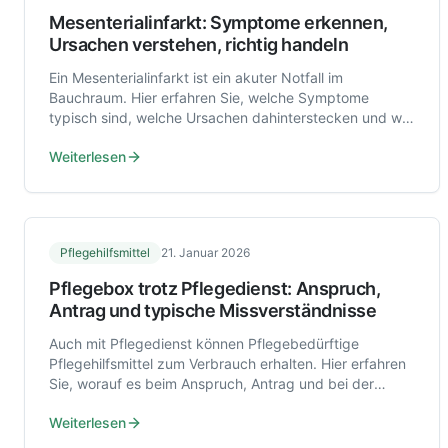
Mesenterialinfarkt: Symptome erkennen,
Ursachen verstehen, richtig handeln
Ein Mesenterialinfarkt ist ein akuter Notfall im
Bauchraum. Hier erfahren Sie, welche Symptome
typisch sind, welche Ursachen dahinterstecken und wie
Diagnose und Behandlung ablaufen.
Weiterlesen
Pflegehilfsmittel
21. Januar 2026
Pflegebox trotz Pflegedienst: Anspruch,
Antrag und typische Missverständnisse
Auch mit Pflegedienst können Pflegebedürftige
Pflegehilfsmittel zum Verbrauch erhalten. Hier erfahren
Sie, worauf es beim Anspruch, Antrag und bei der
Abgrenzung zur Pflegedienst-Leistung ankommt.
Weiterlesen