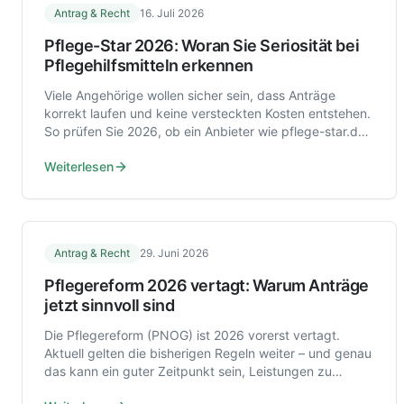
Antrag & Recht
16. Juli 2026
Pflege-Star 2026: Woran Sie Seriosität bei
Pflegehilfsmitteln erkennen
Viele Angehörige wollen sicher sein, dass Anträge
korrekt laufen und keine versteckten Kosten entstehen.
So prüfen Sie 2026, ob ein Anbieter wie pflege-star.de
seriös und GKV-nah arbeitet.
Weiterlesen
Antrag & Recht
29. Juni 2026
Pflegereform 2026 vertagt: Warum Anträge
jetzt sinnvoll sind
Die Pflegereform (PNOG) ist 2026 vorerst vertagt.
Aktuell gelten die bisherigen Regeln weiter – und genau
das kann ein guter Zeitpunkt sein, Leistungen zu
beantragen.