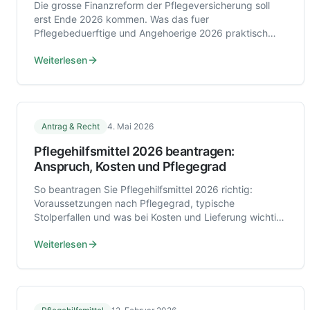
Die grosse Finanzreform der Pflegeversicherung soll
erst Ende 2026 kommen. Was das fuer
Pflegebeduerftige und Angehoerige 2026 praktisch
bedeutet und worauf Sie jetzt achten koennen.
Weiterlesen
Antrag & Recht
4. Mai 2026
Pflegehilfsmittel 2026 beantragen:
Anspruch, Kosten und Pflegegrad
So beantragen Sie Pflegehilfsmittel 2026 richtig:
Voraussetzungen nach Pflegegrad, typische
Stolperfallen und was bei Kosten und Lieferung wichtig
ist.
Weiterlesen