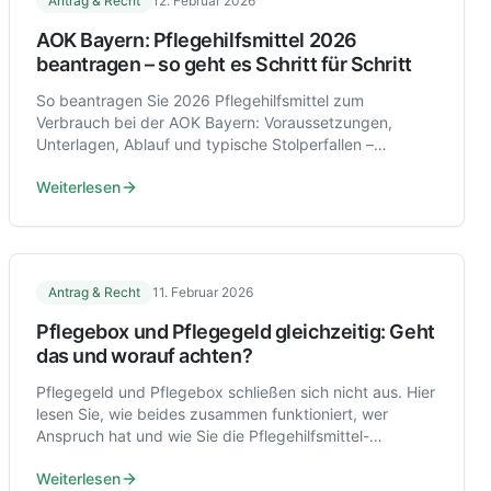
Antrag & Recht
12. Februar 2026
AOK Bayern: Pflegehilfsmittel 2026
beantragen – so geht es Schritt für Schritt
So beantragen Sie 2026 Pflegehilfsmittel zum
Verbrauch bei der AOK Bayern: Voraussetzungen,
Unterlagen, Ablauf und typische Stolperfallen –
verständlich erklärt.
Weiterlesen
Antrag & Recht
11. Februar 2026
Pflegebox und Pflegegeld gleichzeitig: Geht
das und worauf achten?
Pflegegeld und Pflegebox schließen sich nicht aus. Hier
lesen Sie, wie beides zusammen funktioniert, wer
Anspruch hat und wie Sie die Pflegehilfsmittel-
Pauschale richtig nutzen.
Weiterlesen