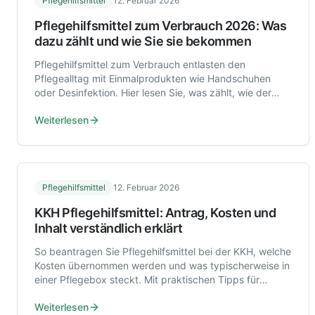
Pflegehilfsmittel
12. Februar 2026
Pflegehilfsmittel zum Verbrauch 2026: Was
dazu zählt und wie Sie sie bekommen
Pflegehilfsmittel zum Verbrauch entlasten den
Pflegealltag mit Einmalprodukten wie Handschuhen
oder Desinfektion. Hier lesen Sie, was zählt, wie der
Antrag läuft und was bei Pflegegrad 1 gilt.
Weiterlesen
Pflegehilfsmittel
12. Februar 2026
KKH Pflegehilfsmittel: Antrag, Kosten und
Inhalt verständlich erklärt
So beantragen Sie Pflegehilfsmittel bei der KKH, welche
Kosten übernommen werden und was typischerweise in
einer Pflegebox steckt. Mit praktischen Tipps für
Angehörige und Pflegebedürftige.
Weiterlesen