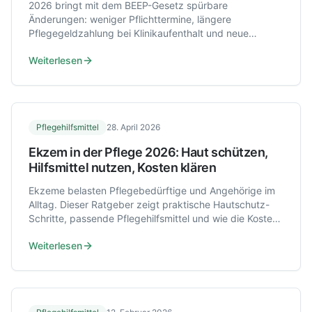
2026 bringt mit dem BEEP-Gesetz spürbare
Änderungen: weniger Pflichttermine, längere
Pflegegeldzahlung bei Klinikaufenthalt und neue
Fristen. Hier steht, was im Alltag wirklich zählt.
Weiterlesen
Pflegehilfsmittel
28. April 2026
Ekzem in der Pflege 2026: Haut schützen,
Hilfsmittel nutzen, Kosten klären
Ekzeme belasten Pflegebedürftige und Angehörige im
Alltag. Dieser Ratgeber zeigt praktische Hautschutz-
Schritte, passende Pflegehilfsmittel und wie die Kosten
2026 geregelt sind.
Weiterlesen